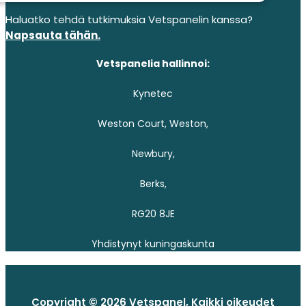
Haluatko tehdä tutkimuksia Vetspanelin kanssa?
Napsauta tähän.
Vetspanelia hallinnoi:
Kynetec
Weston Court, Weston,
Newbury,
Berks,
RG20 8JE
Yhdistynyt kuningaskunta
Copyright © 2026 Vetspanel, Kaikki oikeudet