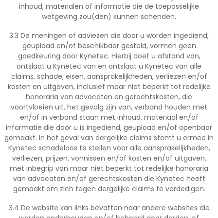
inhoud, materialen of informatie die de toepasselijke
wetgeving zou(den) kunnen schenden.
3.3 De meningen of adviezen die door u worden ingediend,
geüpload en/of beschikbaar gesteld, vormen geen
goedkeuring door Kynetec. Hierbij doet u afstand van,
ontslaat u Kynetec van en ontslaat u Kynetec van alle
claims, schade, eisen, aansprakelijkheden, verliezen en/of
kosten en uitgaven, inclusief maar niet beperkt tot redelijke
honoraria van advocaten en gerechtskosten, die
voortvloeien uit, het gevolg zijn van, verband houden met
en/of in verband staan met inhoud, materiaal en/of
informatie die door u is ingediend, geüpload en/of openbaar
gemaakt. In het geval van dergelijke claims stemt u ermee in
Kynetec schadeloos te stellen voor alle aansprakelijkheden,
verliezen, prijzen, vonnissen en/of kosten en/of uitgaven,
met inbegrip van maar niet beperkt tot redelijke honoraria
van advocaten en/of gerechtskosten die Kynetec heeft
gemaakt om zich tegen dergelijke claims te verdedigen.
3.4 De website kan links bevatten naar andere websites die