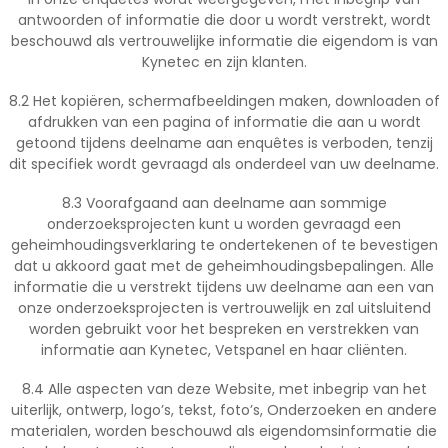
antwoorden of informatie die door u wordt verstrekt, wordt
beschouwd als vertrouwelijke informatie die eigendom is van
Kynetec en zijn klanten.
8.2 Het kopiëren, schermafbeeldingen maken, downloaden of
afdrukken van een pagina of informatie die aan u wordt
getoond tijdens deelname aan enquêtes is verboden, tenzij
dit specifiek wordt gevraagd als onderdeel van uw deelname.
8.3 Voorafgaand aan deelname aan sommige
onderzoeksprojecten kunt u worden gevraagd een
geheimhoudingsverklaring te ondertekenen of te bevestigen
dat u akkoord gaat met de geheimhoudingsbepalingen. Alle
informatie die u verstrekt tijdens uw deelname aan een van
onze onderzoeksprojecten is vertrouwelijk en zal uitsluitend
worden gebruikt voor het bespreken en verstrekken van
informatie aan Kynetec, Vetspanel en haar cliënten.
8.4 Alle aspecten van deze Website, met inbegrip van het
uiterlijk, ontwerp, logo’s, tekst, foto’s, Onderzoeken en andere
materialen, worden beschouwd als eigendomsinformatie die