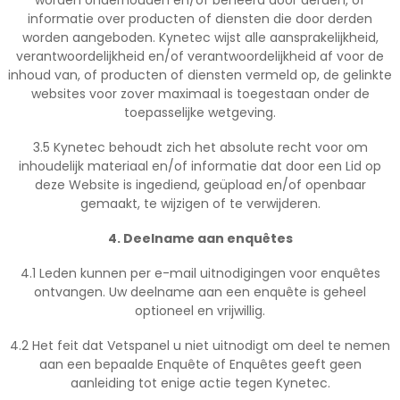
worden onderhouden en/of beheerd door derden, of
informatie over producten of diensten die door derden
worden aangeboden. Kynetec wijst alle aansprakelijkheid,
verantwoordelijkheid en/of verantwoordelijkheid af voor de
inhoud van, of producten of diensten vermeld op, de gelinkte
websites voor zover maximaal is toegestaan onder de
toepasselijke wetgeving.
3.5 Kynetec behoudt zich het absolute recht voor om
inhoudelijk materiaal en/of informatie dat door een Lid op
deze Website is ingediend, geüpload en/of openbaar
gemaakt, te wijzigen of te verwijderen.
4. Deelname aan enquêtes
4.1 Leden kunnen per e-mail uitnodigingen voor enquêtes
ontvangen. Uw deelname aan een enquête is geheel
optioneel en vrijwillig.
4.2 Het feit dat Vetspanel u niet uitnodigt om deel te nemen
aan een bepaalde Enquête of Enquêtes geeft geen
aanleiding tot enige actie tegen Kynetec.