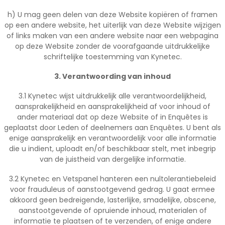
h) U mag geen delen van deze Website kopiëren of framen
op een andere website, het uiterlijk van deze Website wijzigen
of links maken van een andere website naar een webpagina
op deze Website zonder de voorafgaande uitdrukkelijke
schriftelijke toestemming van Kynetec.
3. Verantwoording van inhoud
3.1 Kynetec wijst uitdrukkelijk alle verantwoordelijkheid,
aansprakelijkheid en aansprakelijkheid af voor inhoud of
ander materiaal dat op deze Website of in Enquêtes is
geplaatst door Leden of deelnemers aan Enquêtes. U bent als
enige aansprakelijk en verantwoordelijk voor alle informatie
die u indient, uploadt en/of beschikbaar stelt, met inbegrip
van de juistheid van dergelijke informatie.
3.2 Kynetec en Vetspanel hanteren een nultolerantiebeleid
voor frauduleus of aanstootgevend gedrag. U gaat ermee
akkoord geen bedreigende, lasterlijke, smadelijke, obscene,
aanstootgevende of opruiende inhoud, materialen of
informatie te plaatsen of te verzenden, of enige andere