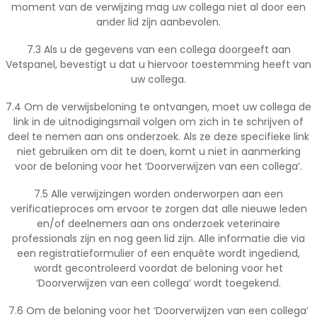
moment van de verwijzing mag uw collega niet al door een
ander lid zijn aanbevolen.
7.3 Als u de gegevens van een collega doorgeeft aan
Vetspanel, bevestigt u dat u hiervoor toestemming heeft van
uw collega.
7.4 Om de verwijsbeloning te ontvangen, moet uw collega de
link in de uitnodigingsmail volgen om zich in te schrijven of
deel te nemen aan ons onderzoek. Als ze deze specifieke link
niet gebruiken om dit te doen, komt u niet in aanmerking
voor de beloning voor het ‘Doorverwijzen van een collega’.
7.5 Alle verwijzingen worden onderworpen aan een
verificatieproces om ervoor te zorgen dat alle nieuwe leden
en/of deelnemers aan ons onderzoek veterinaire
professionals zijn en nog geen lid zijn. Alle informatie die via
een registratieformulier of een enquête wordt ingediend,
wordt gecontroleerd voordat de beloning voor het
‘Doorverwijzen van een collega’ wordt toegekend.
7.6 Om de beloning voor het ‘Doorverwijzen van een collega’