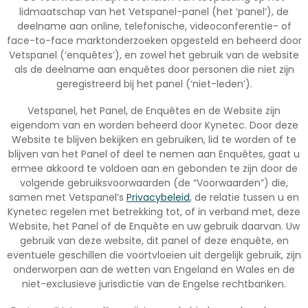
lidmaatschap van het Vetspanel-panel (het ‘panel’), de
deelname aan online, telefonische, videoconferentie- of
face-to-face marktonderzoeken opgesteld en beheerd door
Vetspanel (‘enquêtes’), en zowel het gebruik van de website
als de deelname aan enquêtes door personen die niet zijn
geregistreerd bij het panel (‘niet-leden’).
Vetspanel, het Panel, de Enquêtes en de Website zijn
eigendom van en worden beheerd door Kynetec. Door deze
Website te blijven bekijken en gebruiken, lid te worden of te
blijven van het Panel of deel te nemen aan Enquêtes, gaat u
ermee akkoord te voldoen aan en gebonden te zijn door de
volgende gebruiksvoorwaarden (de “Voorwaarden”) die,
samen met Vetspanel’s
Privacybeleid
, de relatie tussen u en
Kynetec regelen met betrekking tot, of in verband met, deze
Website, het Panel of de Enquête en uw gebruik daarvan. Uw
gebruik van deze website, dit panel of deze enquête, en
eventuele geschillen die voortvloeien uit dergelijk gebruik, zijn
onderworpen aan de wetten van Engeland en Wales en de
niet-exclusieve jurisdictie van de Engelse rechtbanken.