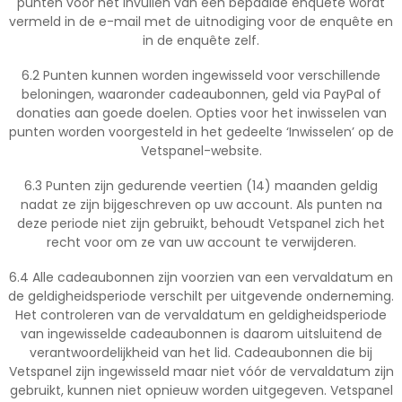
punten voor het invullen van een bepaalde enquête wordt
vermeld in de e-mail met de uitnodiging voor de enquête en
in de enquête zelf.
6.2 Punten kunnen worden ingewisseld voor verschillende
beloningen, waaronder cadeaubonnen, geld via PayPal of
donaties aan goede doelen. Opties voor het inwisselen van
punten worden voorgesteld in het gedeelte ‘Inwisselen’ op de
Vetspanel-website.
6.3 Punten zijn gedurende veertien (14) maanden geldig
nadat ze zijn bijgeschreven op uw account. Als punten na
deze periode niet zijn gebruikt, behoudt Vetspanel zich het
recht voor om ze van uw account te verwijderen.
6.4 Alle cadeaubonnen zijn voorzien van een vervaldatum en
de geldigheidsperiode verschilt per uitgevende onderneming.
Het controleren van de vervaldatum en geldigheidsperiode
van ingewisselde cadeaubonnen is daarom uitsluitend de
verantwoordelijkheid van het lid. Cadeaubonnen die bij
Vetspanel zijn ingewisseld maar niet vóór de vervaldatum zijn
gebruikt, kunnen niet opnieuw worden uitgegeven. Vetspanel