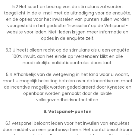
5.2 Het soort en bedrag van de stimulans zal worden
toegelicht in de e-mail met de uitnodiging voor de enquête,
en de opties voor het inwisselen van punten zullen worden
voorgesteld in het gedeelte ‘Inwisselen’ op de Vetspanel-
website voor leden. Niet-leden krijgen meer informatie en
opties in de enquête zelf.
5.3 U heeft alleen recht op de stimulans als u een enquête
100% invult, aan het einde op ‘Verzenden’ klikt en alle
noodzakelijke validatiecontroles doorstaat.
5.4 Afhankelijk van de wetgeving in het land waar u woont,
moet u mogelijk belasting betalen over de Incentive en moet
de Incentive mogelijk worden gedeclareerd door Kynetec en
openbaar worden gemaakt door de lokale
volksgezondheidsautoriteiten.
6. Vetspanel-punten
6.1 Vetspanel beloont leden voor het invullen van enquêtes
door middel van een puntensysteem. Het aantal beschikbare