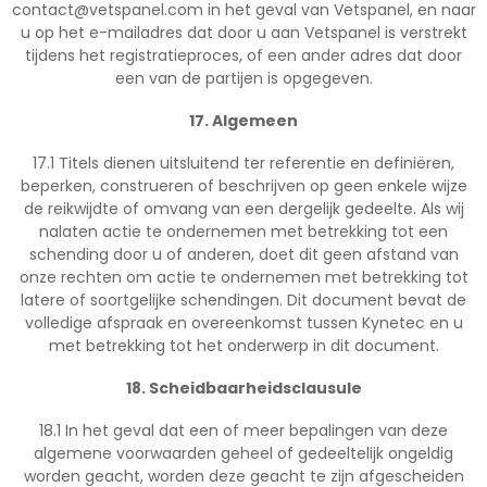
contact@vetspanel.com
in het geval van Vetspanel, en naar
u op het e-mailadres dat door u aan Vetspanel is verstrekt
tijdens het registratieproces, of een ander adres dat door
een van de partijen is opgegeven.
17. Algemeen
17.1 Titels dienen uitsluitend ter referentie en definiëren,
beperken, construeren of beschrijven op geen enkele wijze
de reikwijdte of omvang van een dergelijk gedeelte. Als wij
nalaten actie te ondernemen met betrekking tot een
schending door u of anderen, doet dit geen afstand van
onze rechten om actie te ondernemen met betrekking tot
latere of soortgelijke schendingen. Dit document bevat de
volledige afspraak en overeenkomst tussen Kynetec en u
met betrekking tot het onderwerp in dit document.
18. Scheidbaarheidsclausule
18.1 In het geval dat een of meer bepalingen van deze
algemene voorwaarden geheel of gedeeltelijk ongeldig
worden geacht, worden deze geacht te zijn afgescheiden