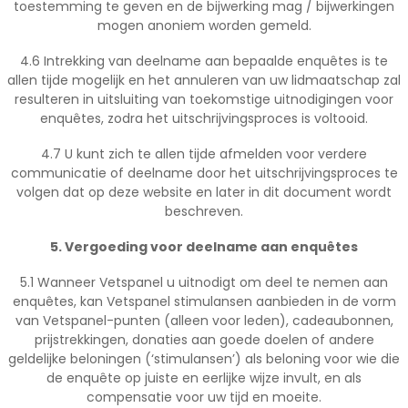
toestemming te geven en de bijwerking mag / bijwerkingen
mogen anoniem worden gemeld.
4.6 Intrekking van deelname aan bepaalde enquêtes is te
allen tijde mogelijk en het annuleren van uw lidmaatschap zal
resulteren in uitsluiting van toekomstige uitnodigingen voor
enquêtes, zodra het uitschrijvingsproces is voltooid.
4.7 U kunt zich te allen tijde afmelden voor verdere
communicatie of deelname door het uitschrijvingsproces te
volgen dat op deze website en later in dit document wordt
beschreven.
5. Vergoeding voor deelname aan enquêtes
5.1 Wanneer Vetspanel u uitnodigt om deel te nemen aan
enquêtes, kan Vetspanel stimulansen aanbieden in de vorm
van Vetspanel-punten (alleen voor leden), cadeaubonnen,
prijstrekkingen, donaties aan goede doelen of andere
geldelijke beloningen (‘stimulansen’) als beloning voor wie die
de enquête op juiste en eerlijke wijze invult, en als
compensatie voor uw tijd en moeite.