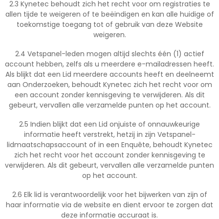
2.3 Kynetec behoudt zich het recht voor om registraties te
allen tijde te weigeren of te beëindigen en kan alle huidige of
toekomstige toegang tot of gebruik van deze Website
weigeren.
2.4 Vetspanel-leden mogen altijd slechts één (1) actief
account hebben, zelfs als u meerdere e-mailadressen heeft.
Als blijkt dat een Lid meerdere accounts heeft en deelneemt
aan Onderzoeken, behoudt Kynetec zich het recht voor om
een account zonder kennisgeving te verwijderen. Als dit
gebeurt, vervallen alle verzamelde punten op het account.
2.5 Indien blijkt dat een Lid onjuiste of onnauwkeurige
informatie heeft verstrekt, hetzij in zijn Vetspanel-
lidmaatschapsaccount of in een Enquête, behoudt Kynetec
zich het recht voor het account zonder kennisgeving te
verwijderen. Als dit gebeurt, vervallen alle verzamelde punten
op het account.
2.6 Elk lid is verantwoordelijk voor het bijwerken van zijn of
haar informatie via de website en dient ervoor te zorgen dat
deze informatie accuraat is.