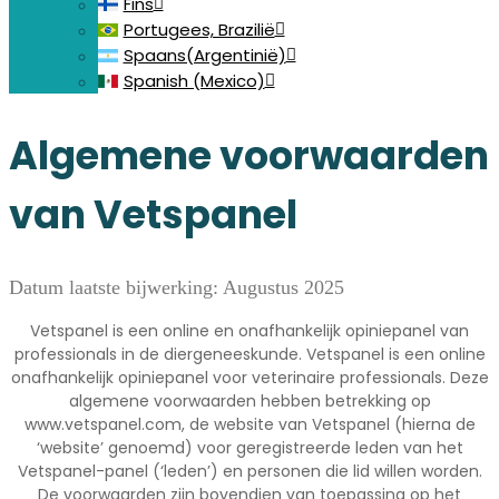
Fins
Portugees, Brazilië
Spaans(Argentinië)
Spanish (Mexico)
Algemene voorwaarden
van Vetspanel
Datum laatste bijwerking: Augustus 2025
Vetspanel is een online en onafhankelijk opiniepanel van
professionals in de diergeneeskunde. Vetspanel is een online
onafhankelijk opiniepanel voor veterinaire professionals. Deze
algemene voorwaarden hebben betrekking op
www.vetspanel.com, de website van Vetspanel (hierna de
‘website’ genoemd) voor geregistreerde leden van het
Vetspanel-panel (‘leden’) en personen die lid willen worden.
De voorwaarden zijn bovendien van toepassing op het