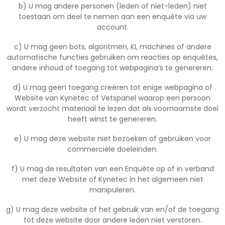
b) U mag andere personen (leden of niet-leden) niet
toestaan om deel te nemen aan een enquête via uw
account.
c) U mag geen bots, algoritmen, KI, machines of andere
automatische functies gebruiken om reacties op enquêtes,
andere inhoud of toegang tot webpagina’s te genereren.
d) U mag geen toegang creëren tot enige webpagina of
Website van Kynetec of Vetspanel waarop een persoon
wordt verzocht materiaal te lezen dat als voornaamste doel
heeft winst te genereren.
e) U mag deze website niet bezoeken of gebruiken voor
commerciële doeleinden.
f) U mag de resultaten van een Enquête op of in verband
met deze Website of Kynetec in het algemeen niet
manipuleren.
g) U mag deze website of het gebruik van en/of de toegang
tot deze website door andere leden niet verstoren.