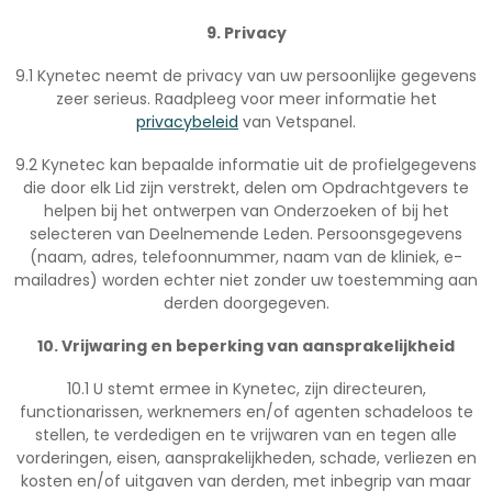
9. Privacy
9.1 Kynetec neemt de privacy van uw persoonlijke gegevens
zeer serieus. Raadpleeg voor meer informatie het
privacybeleid
van Vetspanel.
9.2 Kynetec kan bepaalde informatie uit de profielgegevens
die door elk Lid zijn verstrekt, delen om Opdrachtgevers te
helpen bij het ontwerpen van Onderzoeken of bij het
selecteren van Deelnemende Leden. Persoonsgegevens
(naam, adres, telefoonnummer, naam van de kliniek, e-
mailadres) worden echter niet zonder uw toestemming aan
derden doorgegeven.
10. Vrijwaring en beperking van aansprakelijkheid
10.1 U stemt ermee in Kynetec, zijn directeuren,
functionarissen, werknemers en/of agenten schadeloos te
stellen, te verdedigen en te vrijwaren van en tegen alle
vorderingen, eisen, aansprakelijkheden, schade, verliezen en
kosten en/of uitgaven van derden, met inbegrip van maar