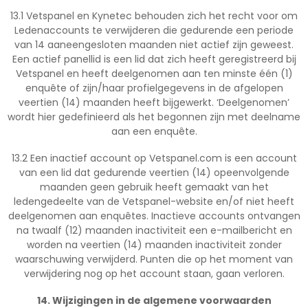
13.1 Vetspanel en Kynetec behouden zich het recht voor om
Ledenaccounts te verwijderen die gedurende een periode
van 14 aaneengesloten maanden niet actief zijn geweest.
Een actief panellid is een lid dat zich heeft geregistreerd bij
Vetspanel en heeft deelgenomen aan ten minste één (1)
enquête of zijn/haar profielgegevens in de afgelopen
veertien (14) maanden heeft bijgewerkt. ‘Deelgenomen’
wordt hier gedefinieerd als het begonnen zijn met deelname
aan een enquête.
13.2 Een inactief account op Vetspanel.com is een account
van een lid dat gedurende veertien (14) opeenvolgende
maanden geen gebruik heeft gemaakt van het
ledengedeelte van de Vetspanel-website en/of niet heeft
deelgenomen aan enquêtes. Inactieve accounts ontvangen
na twaalf (12) maanden inactiviteit een e-mailbericht en
worden na veertien (14) maanden inactiviteit zonder
waarschuwing verwijderd. Punten die op het moment van
verwijdering nog op het account staan, gaan verloren.
14. Wijzigingen in de algemene voorwaarden