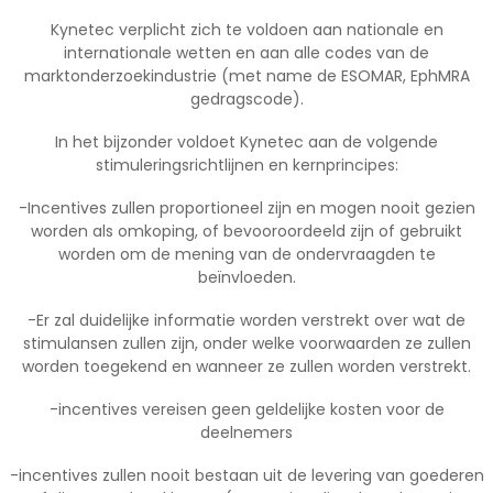
Kynetec verplicht zich te voldoen aan nationale en
internationale wetten en aan alle codes van de
marktonderzoekindustrie (met name de ESOMAR, EphMRA
gedragscode).
In het bijzonder voldoet Kynetec aan de volgende
stimuleringsrichtlijnen en kernprincipes:
-Incentives zullen proportioneel zijn en mogen nooit gezien
worden als omkoping, of bevooroordeeld zijn of gebruikt
worden om de mening van de ondervraagden te
beïnvloeden.
-Er zal duidelijke informatie worden verstrekt over wat de
stimulansen zullen zijn, onder welke voorwaarden ze zullen
worden toegekend en wanneer ze zullen worden verstrekt.
-incentives vereisen geen geldelijke kosten voor de
deelnemers
-incentives zullen nooit bestaan uit de levering van goederen