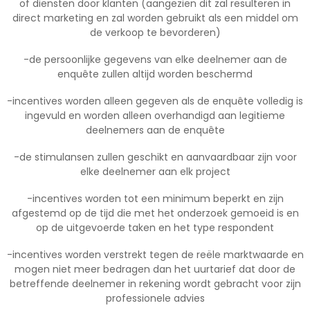
of diensten door klanten (aangezien dit zal resulteren in
direct marketing en zal worden gebruikt als een middel om
de verkoop te bevorderen)
-de persoonlijke gegevens van elke deelnemer aan de
enquête zullen altijd worden beschermd
-incentives worden alleen gegeven als de enquête volledig is
ingevuld en worden alleen overhandigd aan legitieme
deelnemers aan de enquête
-de stimulansen zullen geschikt en aanvaardbaar zijn voor
elke deelnemer aan elk project
-incentives worden tot een minimum beperkt en zijn
afgestemd op de tijd die met het onderzoek gemoeid is en
op de uitgevoerde taken en het type respondent
-incentives worden verstrekt tegen de reële marktwaarde en
mogen niet meer bedragen dan het uurtarief dat door de
betreffende deelnemer in rekening wordt gebracht voor zijn
professionele advies