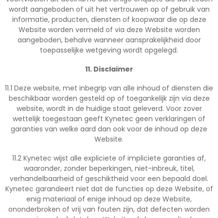
wordt aangeboden of uit het vertrouwen op of gebruik van
informatie, producten, diensten of koopwaar die op deze
Website worden vermeld of via deze Website worden
aangeboden, behalve wanneer aansprakelijkheid door
toepasselijke wetgeving wordt opgelegd.
11. Disclaimer
11.1 Deze website, met inbegrip van alle inhoud of diensten die
beschikbaar worden gesteld op of toegankelijk zijn via deze
website, wordt in de huidige staat geleverd. Voor zover
wettelijk toegestaan geeft Kynetec geen verklaringen of
garanties van welke aard dan ook voor de inhoud op deze
Website.
11.2 Kynetec wijst alle expliciete of impliciete garanties af,
waaronder, zonder beperkingen, niet-inbreuk, titel,
verhandelbaarheid of geschiktheid voor een bepaald doel.
Kynetec garandeert niet dat de functies op deze Website, of
enig materiaal of enige inhoud op deze Website,
ononderbroken of vrij van fouten zijn, dat defecten worden