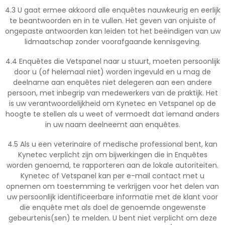
4.3 U gaat ermee akkoord alle enquêtes nauwkeurig en eerlijk
te beantwoorden en in te vullen. Het geven van onjuiste of
ongepaste antwoorden kan leiden tot het beëindigen van uw
lidmaatschap zonder voorafgaande kennisgeving.
4.4 Enquêtes die Vetspanel naar u stuurt, moeten persoonlijk
door u (of helemaal niet) worden ingevuld en u mag de
deelname aan enquêtes niet delegeren aan een andere
persoon, met inbegrip van medewerkers van de praktijk. Het
is uw verantwoordelijkheid om Kynetec en Vetspanel op de
hoogte te stellen als u weet of vermoedt dat iemand anders
in uw naam deelneemt aan enquêtes.
4.5 Als u een veterinaire of medische professional bent, kan
Kynetec verplicht zijn om bijwerkingen die in Enquêtes
worden genoemd, te rapporteren aan de lokale autoriteiten.
Kynetec of Vetspanel kan per e-mail contact met u
opnemen om toestemming te verkrijgen voor het delen van
uw persoonlijk identificeerbare informatie met de klant voor
die enquête met als doel de genoemde ongewenste
gebeurtenis(sen) te melden. U bent niet verplicht om deze