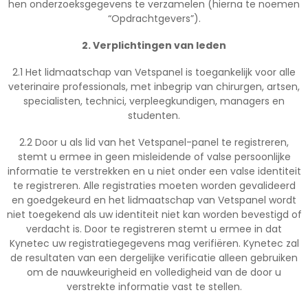
hen onderzoeksgegevens te verzamelen (hierna te noemen
“Opdrachtgevers”).
2. Verplichtingen van leden
2.1 Het lidmaatschap van Vetspanel is toegankelijk voor alle
veterinaire professionals, met inbegrip van chirurgen, artsen,
specialisten, technici, verpleegkundigen, managers en
studenten.
2.2 Door u als lid van het Vetspanel-panel te registreren,
stemt u ermee in geen misleidende of valse persoonlijke
informatie te verstrekken en u niet onder een valse identiteit
te registreren. Alle registraties moeten worden gevalideerd
en goedgekeurd en het lidmaatschap van Vetspanel wordt
niet toegekend als uw identiteit niet kan worden bevestigd of
verdacht is. Door te registreren stemt u ermee in dat
Kynetec uw registratiegegevens mag verifiëren. Kynetec zal
de resultaten van een dergelijke verificatie alleen gebruiken
om de nauwkeurigheid en volledigheid van de door u
verstrekte informatie vast te stellen.