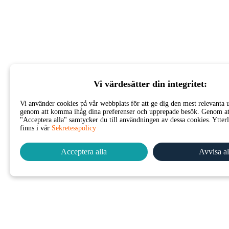
Vi värdesätter din integritet:
Vi använder cookies på vår webbplats för att ge dig den mest relevanta 
genom att komma ihåg dina preferenser och upprepade besök. Genom att
"Acceptera alla" samtycker du till användningen av dessa cookies. Ytter
finns i vår
Sekretesspolicy
Acceptera alla
Avvisa al