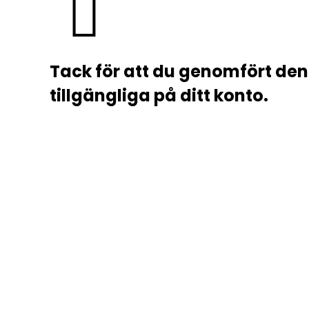
Tack för att du genomfört de
tillgängliga på ditt konto.
Logga in