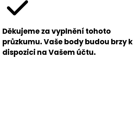
Děkujeme za vyplnění tohoto
průzkumu. Vaše body budou brzy k
dispozici na Vašem účtu.
Přihlášení