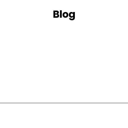
Blog
Accueil
Contact
Connexion
R