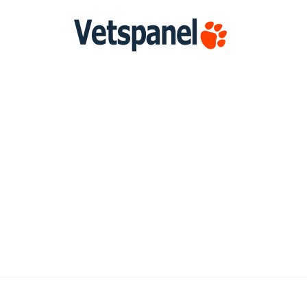
Startpag