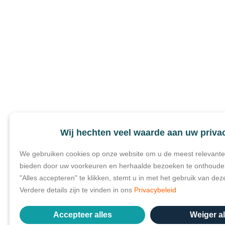
Wij hechten veel waarde aan uw priva
We gebruiken cookies op onze website om u de meest relevante 
bieden door uw voorkeuren en herhaalde bezoeken te onthoude
"Alles accepteren" te klikken, stemt u in met het gebruik van dez
Verdere details zijn te vinden in ons
Privacybeleid
Accepteer alles
Weiger al