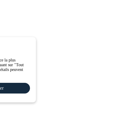
ce la plus
quant sur "Tout
détails peuvent
er