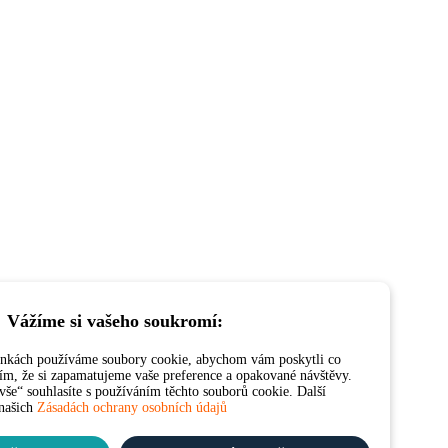
Vážíme si vašeho soukromí:
ánkách používáme soubory cookie, abychom vám poskytli co
 tím, že si zapamatujeme vaše preference a opakované návštěvy.
še“ souhlasíte s používáním těchto souborů cookie. Další
 našich
Zásadách ochrany osobních údajů