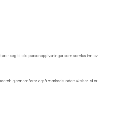
terer seg til alle personopplysninger som samles inn av
esearch gjennomfører også markedsundersøkelser. Vi er