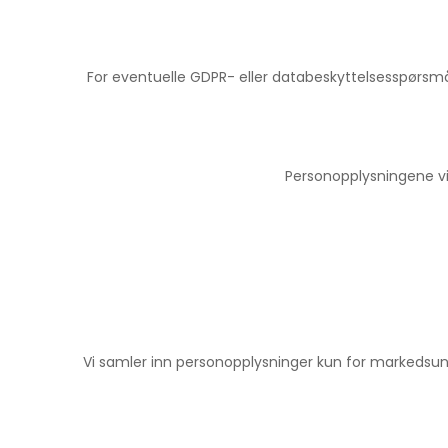
For eventuelle GDPR- eller databeskyttelsesspørsmå
Personopplysningene vi
Vi samler inn personopplysninger kun for markedsu