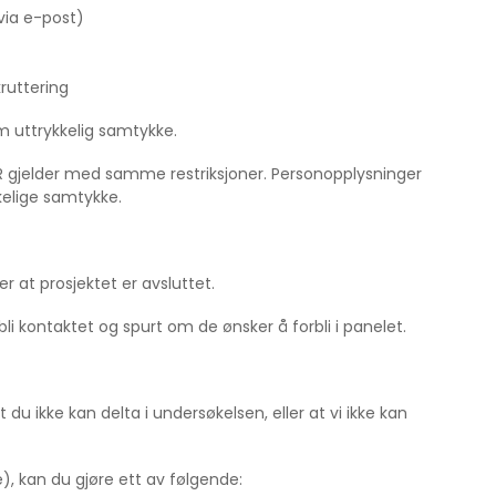
via e-post)
ruttering
om uttrykkelig samtykke.
PR gjelder med samme restriksjoner. Personopplysninger
kelige samtykke.
r at prosjektet er avsluttet.
 bli kontaktet og spurt om de ønsker å forbli i panelet.
t du ikke kan delta i undersøkelsen, eller at vi ikke kan
), kan du gjøre ett av følgende: