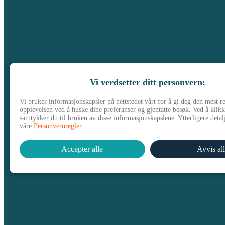
Vi verdsetter ditt personvern:
Vi bruker informasjonskapsler på nettstedet vårt for å gi deg den mest r
opplevelsen ved å huske dine preferanser og gjentatte besøk. Ved å klikk
samtykker du til bruken av disse informasjonskapslene. Ytterligere detalj
våre
Personvernregler
Accepter alle
Avvis al