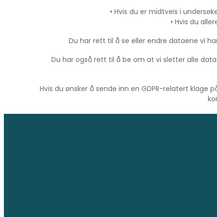
• Hvis du er midtveis i undersøk
• Hvis du alle
Du har rett til å se eller endre dataene vi 
Du har også rett til å be om at vi sletter alle data
Hvis du ønsker å sende inn en GDPR-relatert klage p
ko