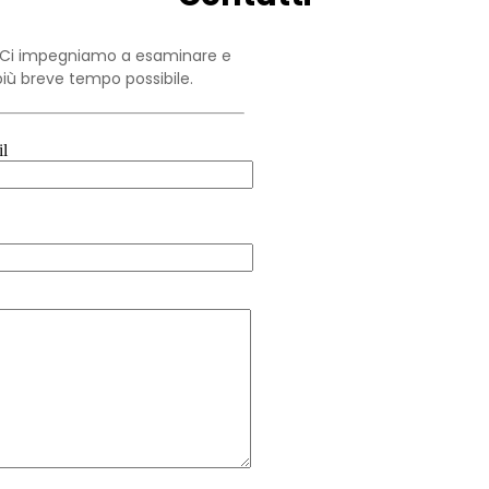
a. Ci impegniamo a esaminare e
più breve tempo possibile.
il