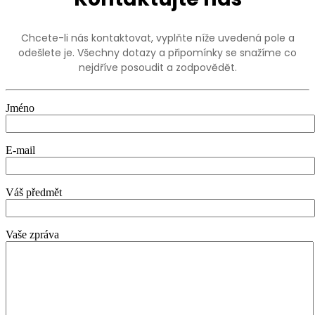
Chcete-li nás kontaktovat, vyplňte níže uvedená pole a
odešlete je. Všechny dotazy a připomínky se snažíme co
nejdříve posoudit a zodpovědět.
Jméno
E-mail
Váš předmět
Vaše zpráva