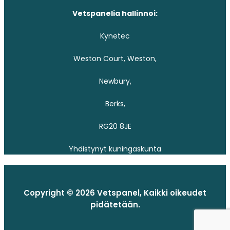
Vetspanelia hallinnoi:
Kynetec
Weston Court, Weston,
Newbury,
Berks,
RG20 8JE
Yhdistynyt kuningaskunta
Copyright © 2026 Vetspanel, Kaikki oikeudet
pidätetään.