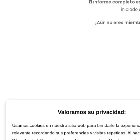
El informe completo e
iniciado
¿Aún no eres miem
Valoramos su privacidad:
Prev
Usamos cookies en nuestro sitio web para brindarle la experien
relevante recordando sus preferencias y visitas repetidas. Al hace