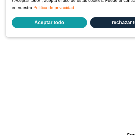
\"Aceptar todo\", acepta el uso de estas cookies. Puede encontr
en nuestra
Política de privacidad
Aceptar todo
rechazar 
Cop