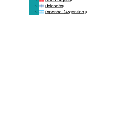
Finlandês
Espanhol (Argentina)