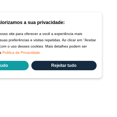
lorizamos a sua privacidade:
sso site para oferecer a você a experiência mais
uas preferências e visitas repetidas. Ao clicar em “Aceitar
 com o uso desses cookies. Mais detalhes podem ser
sa
Política de Privacidade
 tudo
Rejeitar tudo