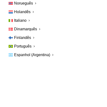
Norueguês
Holandês
Italiano
Dinamarquês
Finlandês
Português
Espanhol (Argentina)