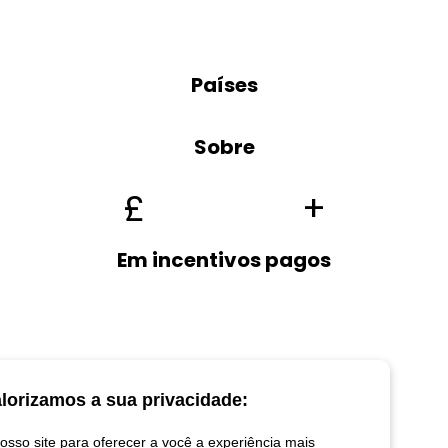
Países
Sobre
£
+
Em incentivos pagos
lorizamos a sua privacidade:
sso site para oferecer a você a experiência mais