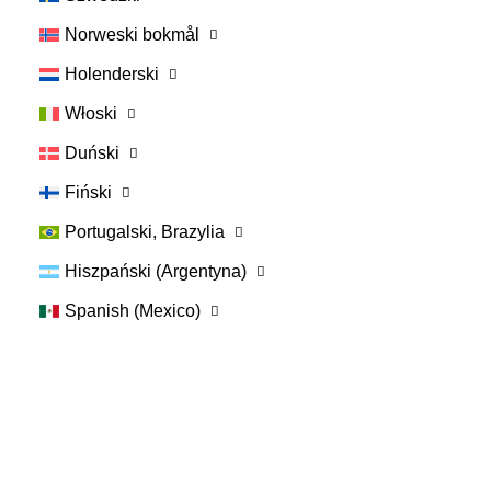
Norweski bokmål
Holenderski
Włoski
Duński
Fiński
Portugalski, Brazylia
Hiszpański (Argentyna)
Spanish (Mexico)