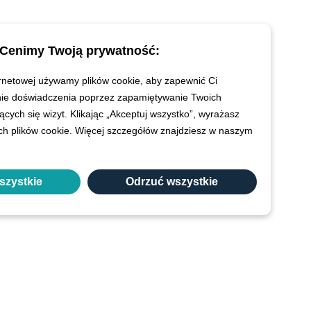
Cenimy Twoją prywatność:
ernetowej używamy plików cookie, aby zapewnić Ci
nie doświadczenia poprzez zapamiętywanie Twoich
jących się wizyt. Klikając „Akceptuj wszystko”, wyrażasz
ch plików cookie. Więcej szczegółów znajdziesz w naszym
szystkie
Odrzuć wszystkie