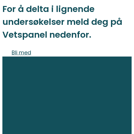
For å delta i lignende
undersøkelser meld deg på
Vetspanel nedenfor.
Bli med