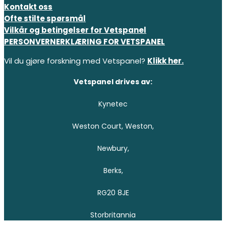
Kontakt oss
Ofte stilte spørsmål
Vilkår og betingelser for Vetspanel
PERSONVERNERKLÆRING FOR VETSPANEL
Vil du gjøre forskning med Vetspanel?
Klikk her.
Vetspanel drives av:
Kynetec
Weston Court, Weston,
Newbury,
Berks,
RG20 8JE
Storbritannia