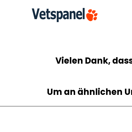
S
Vielen Dank, das
Um an ähnlichen Um