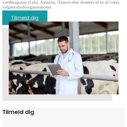
værdikuponer (f.eks. Amazon, iTunes) eller doneres til en af vores
velgørenhedsorganisationer.
Tilmeld dig
Tilmeld dig