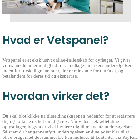
Hvad er Vetspanel?
Vetspanel er et eksklusivt online-fællesskab for dyrlæger. Vi giver
vores medlemmer mulighed for at deltage i markedsundersøgelser
inden for forskellige metoder, der er relevante for området, og
betaler dem for deres tid og ekspertise.
Hvordan virker det?
Du skal blot klikke på tilmeldingsknappen nedenfor for at registrere
dig og fortælle os lidt om dig selv. Når vi har bekræftet dine
oplysninger, begynder vi at invitere dig til relevante undersøgelser.
Så snart du har gennemført undersøgelser, er dine point klar til at
blive brugt med det samme. De kan indløses til kontanter via PayPal,