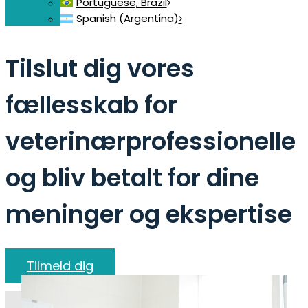
Portuguese, Brazil
Spanish (Argentina)
Tilslut dig vores
fællesskab for
veterinærprofessionelle
og bliv betalt for dine
meninger og ekspertise
Tilmeld dig