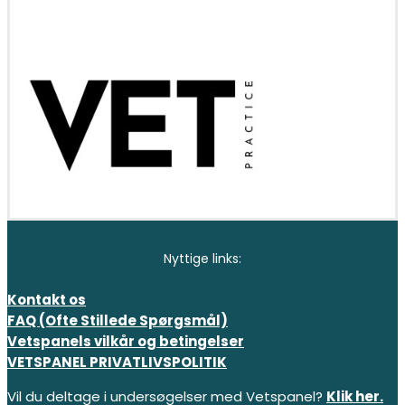
Nyttige links:
Kontakt os
FAQ (Ofte Stillede Spørgsmål)
Vetspanels vilkår og betingelser
VETSPANEL PRIVATLIVSPOLITIK
Vil du deltage i undersøgelser med Vetspanel?
Klik her.