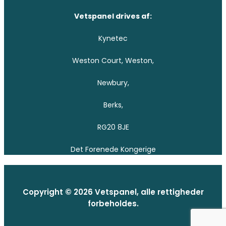
Vetspanel drives af:
Kynetec
Weston Court, Weston,
Newbury,
Berks,
RG20 8JE
Det Forenede Kongerige
Copyright © 2026 Vetspanel, alle rettigheder
forbeholdes.