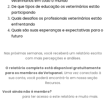
veterinários em todo o mundo
De que tipos de educação os veterinários estão
participando
Quais desafios os profissionais veterinários estão
enfrentando
Quais são suas esperanças e expectativas para o
futuro
Nas próximas semanas, você receberá um relatório escrito
com mais percepções e análises.
O relatório completo está disponível gratuitamente
para os membros da Vetspanel.
Uma vez conectado à
sua conta, você poderá encontrá-lo em nossa seção
Recursos.
Você ainda não é membro?
Associe-se à Vetspanel hoje
mesmo
para ter acesso a este relatório e muito mais.