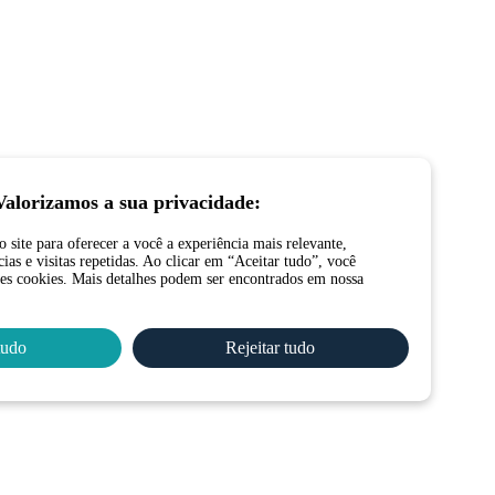
Valorizamos a sua privacidade:
site para oferecer a você a experiência mais relevante,
ias e visitas repetidas. Ao clicar em “Aceitar tudo”, você
es cookies. Mais detalhes podem ser encontrados em nossa
tudo
Rejeitar tudo