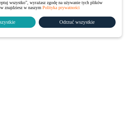
ceptuj wszystko”, wyrażasz zgodę na używanie tych plików
łów znajdziesz w naszym
Polityka prywatności
szystkie
Odrzuć wszystkie