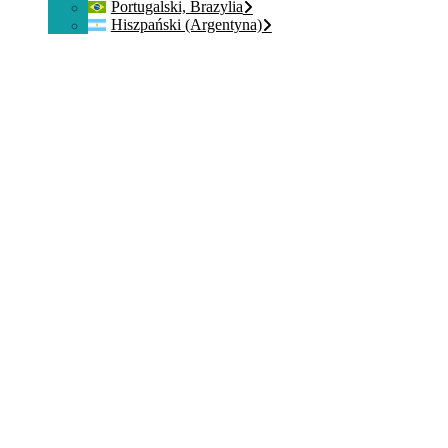
Portugalski, Brazylia
Hiszpański (Argentyna)