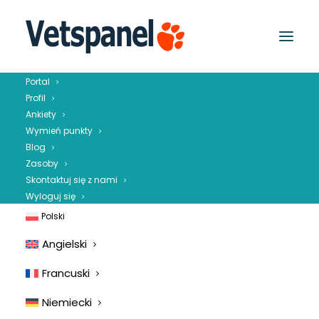
Portal
Profil
Ankiety
Wymień punkty
Blog
Zasoby
Skontaktuj się z nami
Wyloguj się
Polski
Angielski
Francuski
Niemiecki
COVID-19 Global