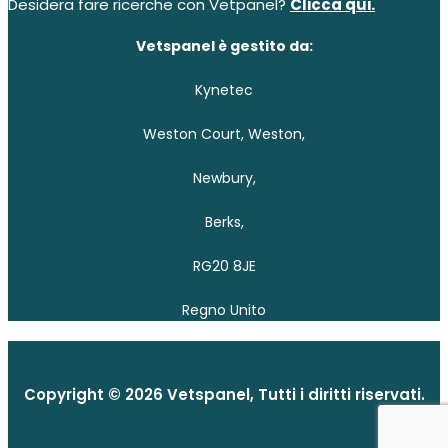
Desidera fare ricerche con Vetpanel?
Clicca qui.
Vetspanel è gestito da:
Kynetec
Weston Court, Weston,
Newbury,
Berks,
RG20 8JE
Regno Unito
Copyright © 2026 Vetspanel, Tutti i diritti riservati.