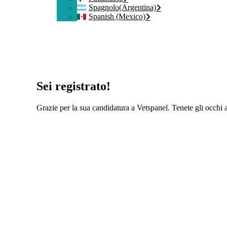
Spagnolo(Argentina)
Spanish (Mexico)
Sei registrato!
Grazie per la sua candidatura a Vetspanel. Tenete gli occhi a