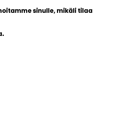
lmoitamme sinulle, mikäli tilaa
a.