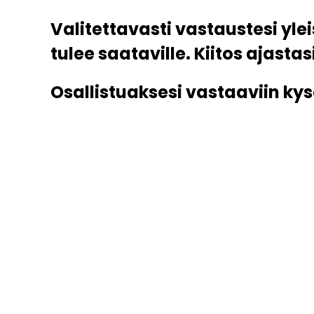
Valitettavasti vastaustesi ylei
tulee saataville. Kiitos ajastasi
Osallistuaksesi vastaaviin kyse
Liity