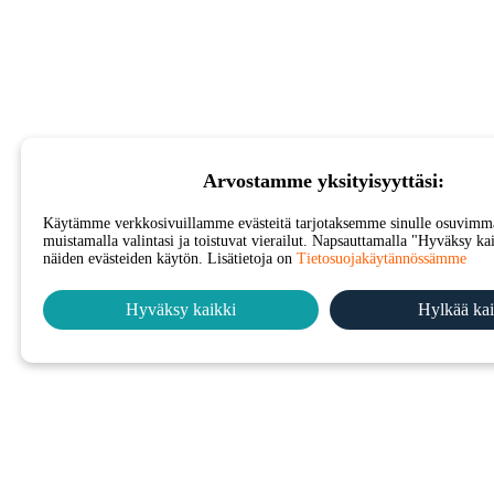
Arvostamme yksityisyyttäsi:
Käytämme verkkosivuillamme evästeitä tarjotaksemme sinulle osuvim
muistamalla valintasi ja toistuvat vierailut. Napsauttamalla "Hyväksy ka
näiden evästeiden käytön. Lisätietoja on
Tietosuojakäytännössämme
Hyväksy kaikki
Hylkää kai