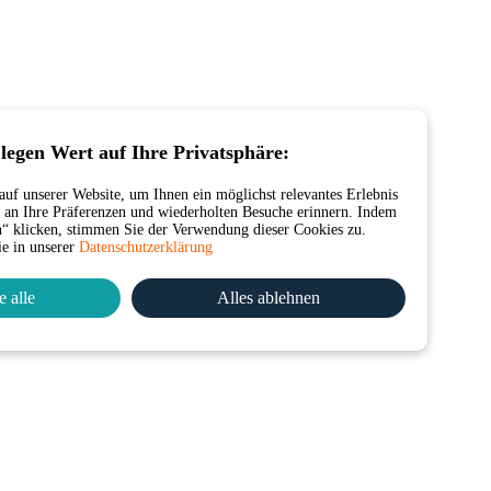
legen Wert auf Ihre Privatsphäre:
uf unserer Website, um Ihnen ein möglichst relevantes Erlebnis
s an Ihre Präferenzen und wiederholten Besuche erinnern. Indem
en“ klicken, stimmen Sie der Verwendung dieser Cookies zu.
ie in unserer
Datenschutzerklärung
e alle
Alles ablehnen