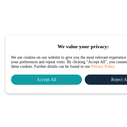
We value your privacy:
We use cookies on our website to give you the most relevant experienc
your preferences and repeat visits. By clicking “Accept All”, you consent
these cookies. Further details can be found in our
Privacy Policy
Accept All
Reject A