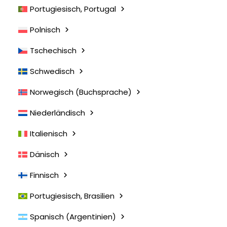
Portugiesisch, Portugal
Polnisch
Tschechisch
Schwedisch
Norwegisch (Buchsprache)
Niederländisch
Italienisch
Dänisch
Finnisch
Sales Representative
Portugiesisch, Brasilien
Evaluation
Spanisch (Argentinien)