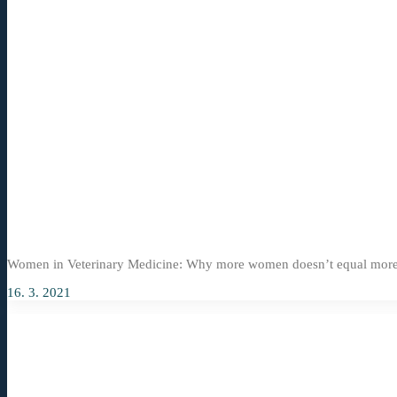
Women in Veterinary Medicine: Why more women doesn’t equal more
16. 3. 2021