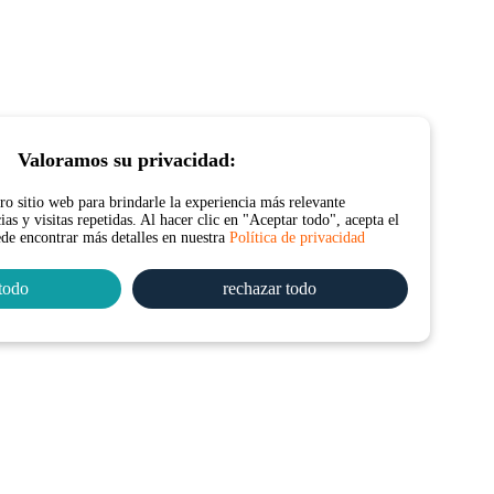
Valoramos su privacidad:
o sitio web para brindarle la experiencia más relevante
as y visitas repetidas. Al hacer clic en "Aceptar todo", acepta el
ede encontrar más detalles en nuestra
Política de privacidad
todo
rechazar todo