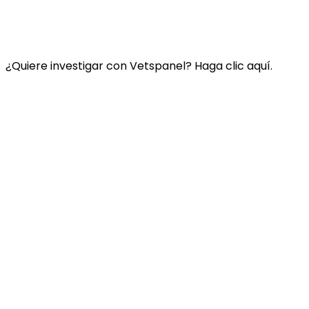
Preguntas Frecuentes
Términos y condiciones de Vetspanel
POLÍTICA DE PRIVACIDAD DE VETSPANEL
¿Quiere investigar con Vetspanel? Haga clic aquí.
Haga clic aquí.
Vetspanel es operado por:
Kynetec
Weston Court, Weston
Newbury
Berks,
RG20 8JE
Reino Unido