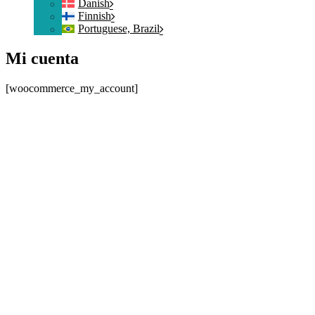
Danish
Finnish
Portuguese, Brazil
Mi cuenta
[woocommerce_my_account]