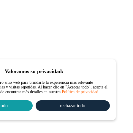
Valoramos su privacidad:
o sitio web para brindarle la experiencia más relevante
as y visitas repetidas. Al hacer clic en "Aceptar todo", acepta el
ede encontrar más detalles en nuestra
Política de privacidad
todo
rechazar todo